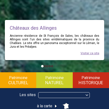
Châteaux des Allinges
Ancienne résidence de St François de Sales, les châteaux des
Allinges sont l'un des sites emblématiques de la province du
Chablais. Le site offre un panorama exceptionnel sur le Léman, le
Jura et les Préalpes.
Visiter ce site
Patrimoine
Patrimoine
Patrimoine
CULTUREL
NATUREL
HISTORIQUE
Les sites
à la carte