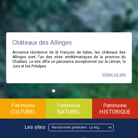
Châteaux des Allinges
Ancienne résidence de St François de Sales, les châteaux des
Allinges sont l'un des sites emblématiques de la province du
Chablais. Le site offre un panorama exceptionnel sur le Léman, le
Jura et les Préalpes.
Visiter ce site
Patrimoine
Patrimoine
Patrimoine
CULTUREL
NATUREL
HISTORIQUE
Les sites
Randonnée pédestre : La légende du Moulin de la Serpe