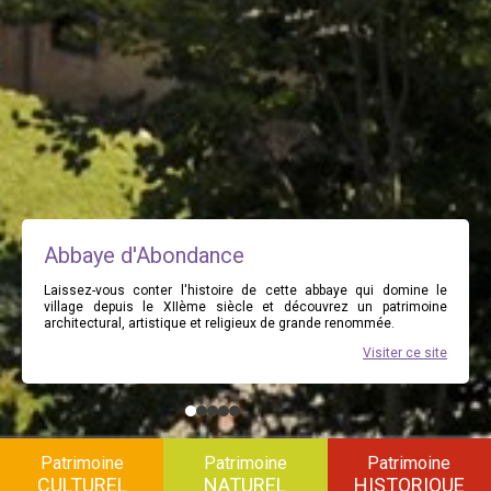
Abbaye d'Abondance
Laissez-vous conter l'histoire de cette abbaye qui domine le
village depuis le XIIème siècle et découvrez un patrimoine
architectural, artistique et religieux de grande renommée.
Visiter ce site
Patrimoine
Patrimoine
Patrimoine
CULTUREL
NATUREL
HISTORIQUE