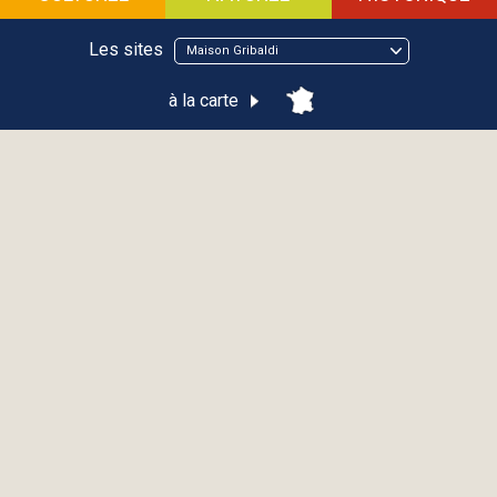
Les sites
Maison Gribaldi
à la carte
Maison Gribaldi
ÉVIAN-LES-BAINS