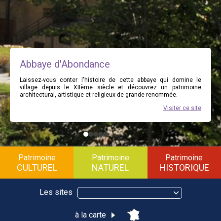
Abbaye d'Abondance
Laissez-vous conter l'histoire de cette abbaye qui domine le
village depuis le XIIème siècle et découvrez un patrimoine
architectural, artistique et religieux de grande renommée.
Visiter ce site
Patrimoine
Patrimoine
Patrimoine
CULTUREL
NATUREL
HISTORIQUE
Les sites
à la carte