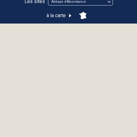
Les sites
Abbaye d'Abondance
à la carte
Abbaye d'Abondance
ABONDANCE