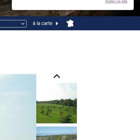
Visiter ce site
à la carte