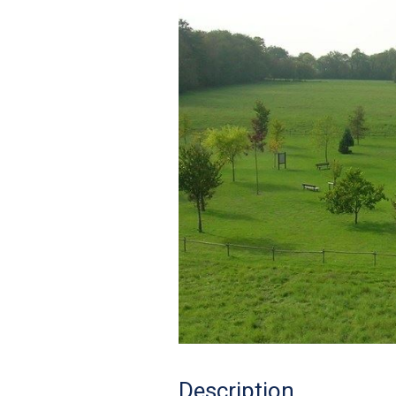
Description