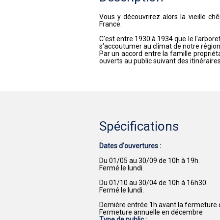
Vous y découvrirez alors la vieille c
France.
C'est entre 1930 à 1934 que le l'arbore
s'accoutumer au climat de notre région
Par un accord entre la famille propriét
ouverts au public suivant des itinéraire
Spécifications
Dates d'ouvertures :
Du 01/05 au 30/09 de 10h à 19h.
Fermé le lundi.
Du 01/10 au 30/04 de 10h à 16h30.
Fermé le lundi.
Dernière entrée 1h avant la fermeture d
Fermeture annuelle en décembre
Type de public :