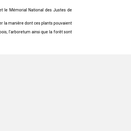
 et le Mémorial National des Justes de
ter la manière dont ces plants pouvaient
ois, l'arboretum ainsi que la forêt sont