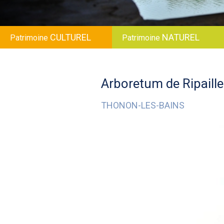
CULTUREL
NATUREL
Patrimoine
Patrimoine
Arboretum de Ripaille
THONON-LES-BAINS