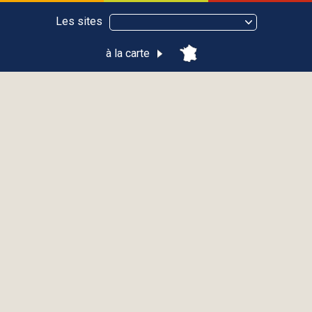
Les sites
à la carte
Patrimoine naturel