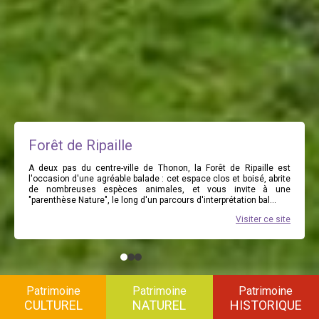
Forêt de Ripaille
A deux pas du centre-ville de Thonon, la Forêt de Ripaille est
l'occasion d'une agréable balade : cet espace clos et boisé, abrite
de nombreuses espèces animales, et vous invite à une
"parenthèse Nature", le long d'un parcours d'interprétation bal...
Visiter ce site
Patrimoine
Patrimoine
Patrimoine
CULTUREL
NATUREL
HISTORIQUE