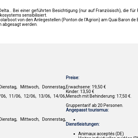
lta... Bei einer geführten Besichtigung (nur auf Französisch), die für 
osystems sensibilisiert.
Solarboot von den Anlegestellen (Ponton de l'Agrion) am Quai Baron de 
h abgesagt werden.
Preise:
enstag, Mittwoch, Donnerstag,
Erwachsene: 19,50 €
Kinder: 13,50 €
6, 11/06, 12/06, 13/06, 14/06,
Mensch mit Behinderung: 17,50 €.
Gruppentarif ab 20 Personen.
Angepasst tourismus:
enstag, Mittwoch, Donnerstag,
Dienstleistungen:
Animaux acceptés (DE)