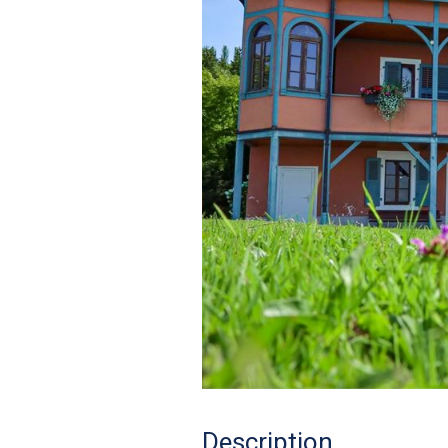
Description