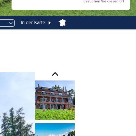
Besuchen Sie diesen Ort
In der Karte