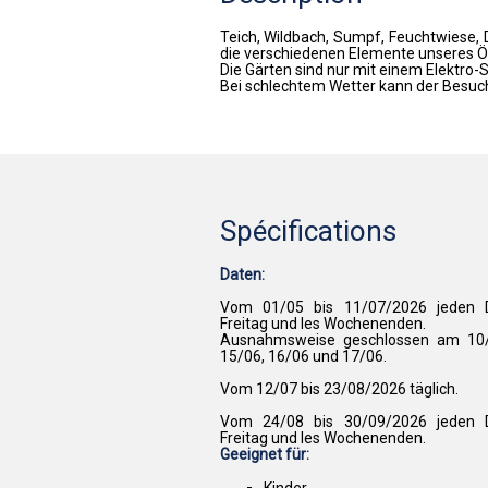
Teich, Wildbach, Sumpf, Feuchtwiese, De
die verschiedenen Elemente unseres Ök
Die Gärten sind nur mit einem Elektro-
Bei schlechtem Wetter kann der Besuc
Spécifications
Daten:
Vom 01/05 bis 11/07/2026 jeden Di
Freitag und les Wochenenden.
Ausnahmsweise geschlossen am 10/0
15/06, 16/06 und 17/06.
Vom 12/07 bis 23/08/2026 täglich.
Vom 24/08 bis 30/09/2026 jeden Di
Freitag und les Wochenenden.
Geeignet für:
Kinder