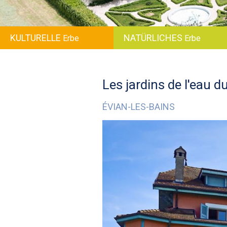
KULTURELLE
NATÜRLICHES
Erbe
Erbe
Les jardins de l'eau d
ÉVIAN-LES-BAINS