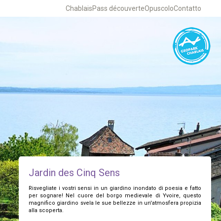
Chablais
Pass découverte
Opuscolo
Contatto
Jardin des Cinq Sens
Risvegliate i vostri sensi in un giardino inondato di poesia e fatto
per sognare! Nel cuore del borgo medievale di Yvoire, questo
magnifico giardino svela le sue bellezze in un'atmosfera propizia
alla scoperta.