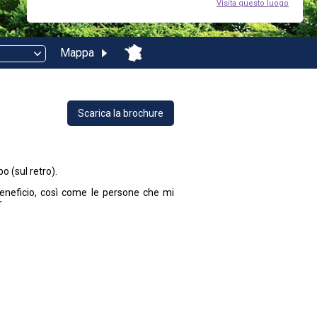
Visita questo luogo
Mappa
Scarica la brochure
o (sul retro).
eneficio, così come le persone che mi
r