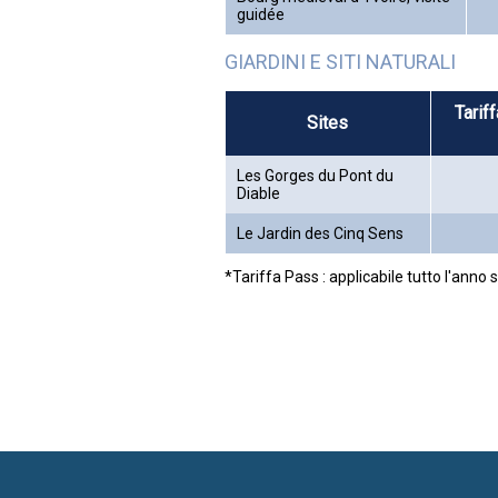
guidée
GIARDINI E SITI NATURALI
Tarif
Sites
Les Gorges du Pont du
Diable
Le Jardin des Cinq Sens
*Tariffa Pass : applicabile tutto l'anno s