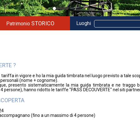
STORICO
Luoghi
Patrimonio
ERTE ?
e tariffa in vigore e ho la mia guida timbrata nel luogo previsto a tale scop
i personali (nome + cognome).
egue, presento sistematicamente la mia guida timbrata e ne traggo b
 persone), hanno ridotto le tariffe "PASS DÉCOUVERTE" nel siti partne
 SCOPERTA
24
 lo accompagnano (fino a un massimo di 4 persone)