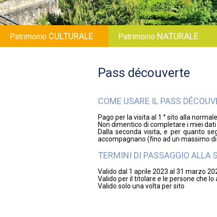
CULTURALE
NATURALE
Patrimonio
Patrimonio
Pass découverte
COME USARE IL PASS DÉCOUV
Pago per la visita al 1 ° sito alla normal
Non dimentico di completare i miei dat
Dalla seconda visita, e per quanto s
accompagnano (fino ad un massimo di 4
TERMINI DI PASSAGGIO ALLA
Valido dal 1 aprile 2023 al 31 marzo 20
Valido per il titolare e le persone che
Valido solo una volta per sito