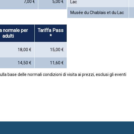
7,00 €
5,00 €
Lac
Musée du Chablais et du Lac
fa normale per
Tariffa Pass
adulti
*
18,00 €
15,00 €
14,50 €
11,60 €
ulla base delle normali condizioni di visita ai prezzi, esclusi gli eventi