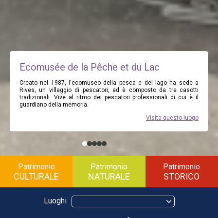
Ecomusée de la Pêche et du Lac
Creato nel 1987, l'ecomuseo della pesca e del lago ha sede a
Rives, un villaggio di pescatori, ed è composto da tre casotti
tradizionali. Vive al ritmo dei pescatori professionali di cui è il
guardiano della memoria.
Visita questo luogo
Patrimonio
Patrimonio
Patrimonio
CULTURALE
NATURALE
STORICO
Luoghi